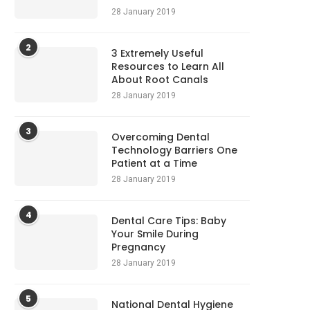
28 January 2019
2
3 Extremely Useful
Resources to Learn All
About Root Canals
28 January 2019
3
Overcoming Dental
Technology Barriers One
Patient at a Time
28 January 2019
4
Dental Care Tips: Baby
Your Smile During
Pregnancy
28 January 2019
5
National Dental Hygiene