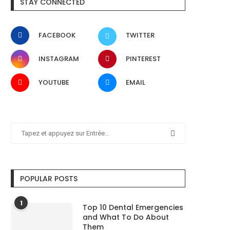
STAY CONNECTED
FACEBOOK
TWITTER
INSTAGRAM
PINTEREST
YOUTUBE
EMAIL
POPULAR POSTS
1
Top 10 Dental Emergencies
and What To Do About
Them