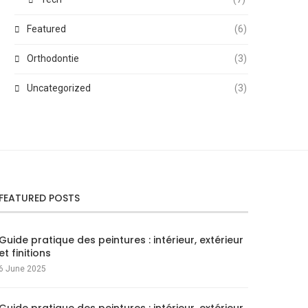
Featured
(6)
Orthodontie
(3)
Uncategorized
(3)
FEATURED POSTS
Guide pratique des peintures : intérieur, extérieur
et finitions
6 June 2025