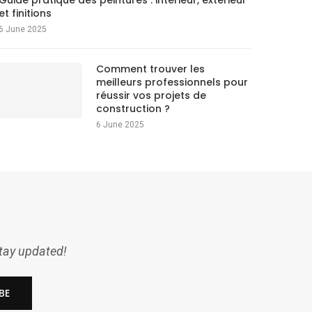
Guide pratique des peintures : intérieur, extérieur
et finitions
6 June 2025
Comment trouver les
meilleurs professionnels pour
réussir vos projets de
construction ?
6 June 2025
stay updated!