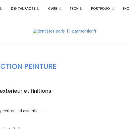
DENTAL FACTS
CARE
TECH
PORTFOLIO
SH
ECTION PEINTURE
extérieur et finitions
 peinture est essentiel.…