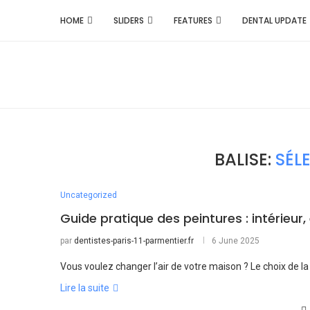
HOME
SLIDERS
FEATURES
DENTAL UPDATE
BALISE:
SÉL
Uncategorized
Guide pratique des peintures : intérieur, 
par
dentistes-paris-11-parmentier.fr
6 June 2025
Vous voulez changer l’air de votre maison ? Le choix de la
Lire la suite