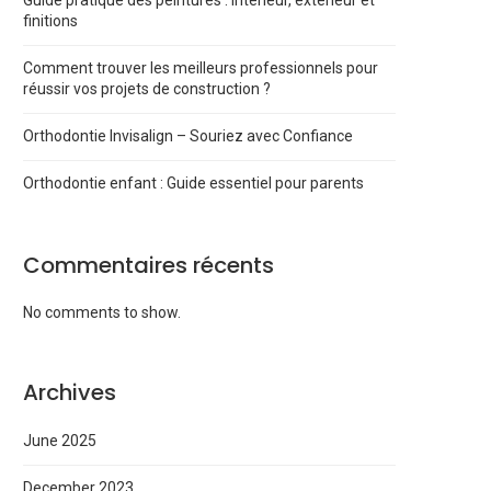
Guide pratique des peintures : intérieur, extérieur et
finitions
Comment trouver les meilleurs professionnels pour
réussir vos projets de construction ?
Orthodontie Invisalign – Souriez avec Confiance
Orthodontie enfant : Guide essentiel pour parents
Commentaires récents
No comments to show.
Archives
June 2025
December 2023