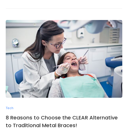
Tech
8 Reasons to Choose the CLEAR Alternative
to Traditional Metal Braces!