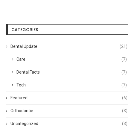
CATEGORIES
Dental Update
(21)
Care
(7)
Dental Facts
(7)
Tech
(7)
Featured
(6)
Orthodontie
(3)
Uncategorized
(3)