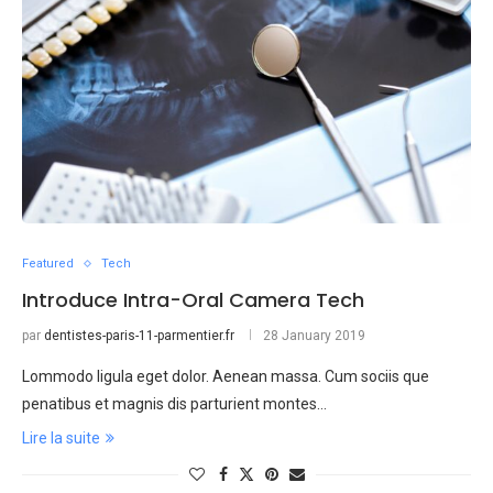
Featured
Tech
Introduce Intra-Oral Camera Tech
par
dentistes-paris-11-parmentier.fr
28 January 2019
Lommodo ligula eget dolor. Aenean massa. Cum sociis que
penatibus et magnis dis parturient montes…
Lire la suite