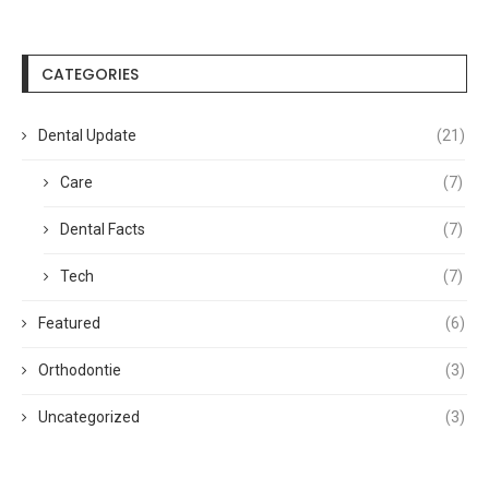
CATEGORIES
Dental Update
(21)
Care
(7)
Dental Facts
(7)
Tech
(7)
Featured
(6)
Orthodontie
(3)
Uncategorized
(3)