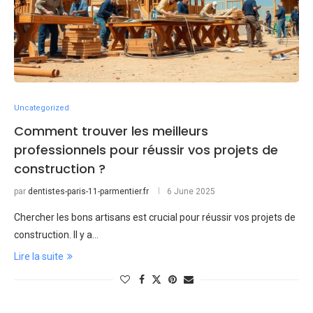
Uncategorized
Comment trouver les meilleurs
professionnels pour réussir vos projets de
construction ?
par
dentistes-paris-11-parmentier.fr
6 June 2025
Chercher les bons artisans est crucial pour réussir vos projets de
construction. Il y a…
Lire la suite