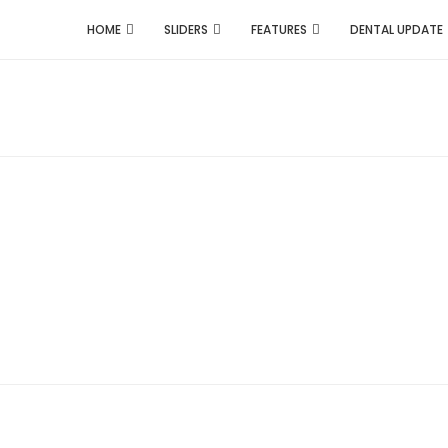
HOME
SLIDERS
FEATURES
DENTAL UPDATE