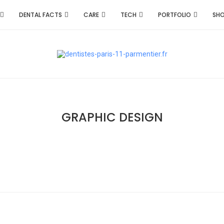
DENTAL FACTS
CARE
TECH
PORTFOLIO
SH
GRAPHIC DESIGN